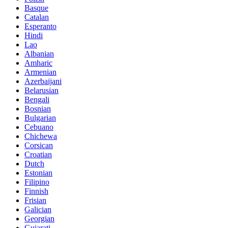
Basque
Catalan
Esperanto
Hindi
Lao
Albanian
Amharic
Armenian
Azerbaijani
Belarusian
Bengali
Bosnian
Bulgarian
Cebuano
Chichewa
Corsican
Croatian
Dutch
Estonian
Filipino
Finnish
Frisian
Galician
Georgian
Gujarati