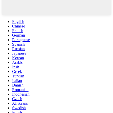
English
Chinese
French
German
Portuguese
Spanish
Russian
Japanese
Korean
Arabic
Irish
Greek
Turkish
Italian
Danish
Romanian
Indonesian
Czech
Afrikaans
Swedish
Polish