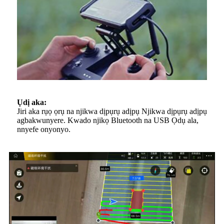
Ụdị aka:
Jiri aka rụọ ọrụ na njikwa dịpụrụ adịpụ Njikwa dịpụrụ adịpụ
agbakwunyere. Kwado njikọ Bluetooth na USB Ọdụ ala,
nnyefe onyonyo.