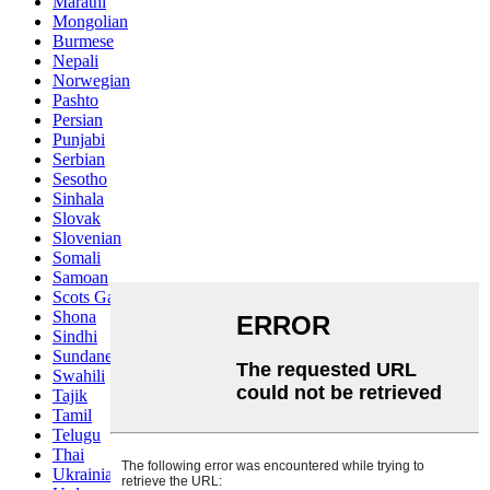
Marathi
Mongolian
Burmese
Nepali
Norwegian
Pashto
Persian
Punjabi
Serbian
Sesotho
Sinhala
Slovak
Slovenian
Somali
Samoan
Scots Gaelic
Shona
Sindhi
Sundanese
Swahili
Tajik
Tamil
Telugu
Thai
Ukrainian