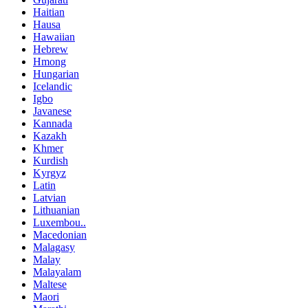
Haitian
Hausa
Hawaiian
Hebrew
Hmong
Hungarian
Icelandic
Igbo
Javanese
Kannada
Kazakh
Khmer
Kurdish
Kyrgyz
Latin
Latvian
Lithuanian
Luxembou..
Macedonian
Malagasy
Malay
Malayalam
Maltese
Maori